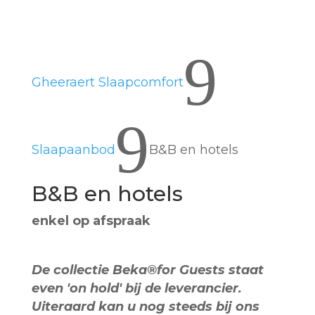
9
Gheeraert Slaapcomfort
9
Slaapaanbod
B&B en hotels
B&B en hotels
enkel op afspraak
De collectie Beka®for Guests staat
even 'on hold' bij de leverancier.
Uiteraard kan u nog steeds bij ons