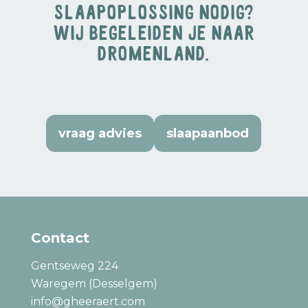
Slaapoplossing nodig?
Wij begeleiden je naar
dromenland.
vraag advies
slaapaanbod
Contact
Gentseweg 224
Waregem (Desselgem)
info@gheeraert.com