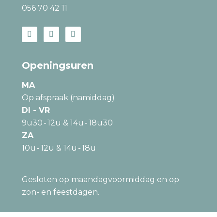
056 70 42 11
Openingsuren
MA
Op afspraak (namiddag)
DI - VR
9u30 - 12u & 14u - 18u30
ZA
10u - 12u & 14u - 18u
Gesloten op maandagvoormiddag en op
zon- en feestdagen.