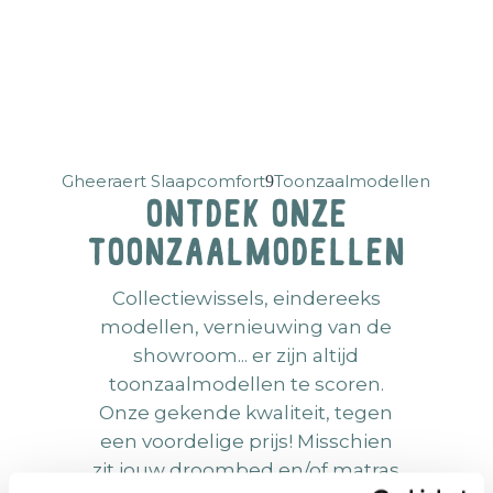
Gheeraert Slaapcomfort
Toonzaalmodellen
Ontdek onze
toonzaalmodellen
Collectiewissels, eindereeks
modellen, vernieuwing van de
showroom... er zijn altijd
toonzaalmodellen te scoren.
Onze gekende kwaliteit, tegen
een voordelige prijs! Misschien
zit jouw droombed en/of matras