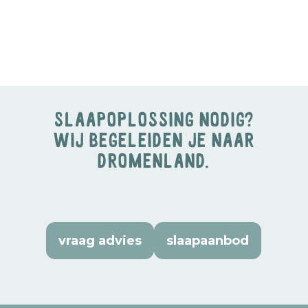
slaapoplossing nodig?
Wij begeleiden je naar
dromenland.
vraag advies
slaapaanbod