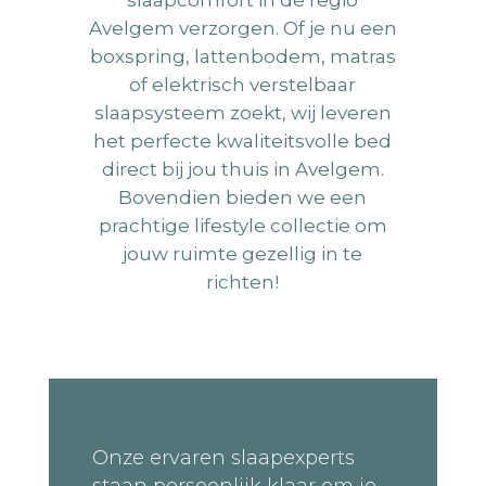
Avelgem verzorgen. Of je nu een
boxspring, lattenbodem, matras
of elektrisch verstelbaar
slaapsysteem zoekt, wij leveren
het perfecte
kwaliteitsvolle
bed
direct bij jou thuis in Avelgem.
Bovendien bieden we een
prachtige lifestyle collectie om
jouw ruimte gezellig in te
richten!
Onze ervaren slaapexperts
staan persoonlijk klaar om je