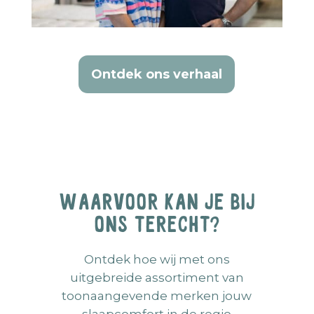
Ontdek ons verhaal
Waarvoor kan je bij
ons terecht?
Ontdek hoe wij met ons
uitgebreide assortiment van
toonaangevende merken jouw
slaapcomfort in de regio