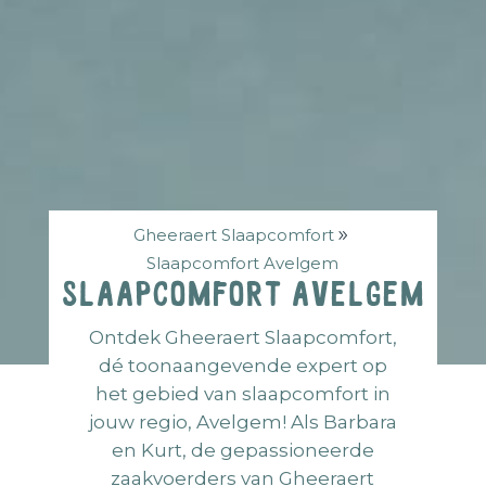
Gheeraert Slaapcomfort
Slaapcomfort Avelgem
Slaapcomfort Avelgem
Ontdek Gheeraert Slaapcomfort,
dé toonaangevende expert op
het gebied van slaapcomfort in
jouw regio, Avelgem! Als Barbara
en Kurt, de gepassioneerde
zaakvoerders van Gheeraert