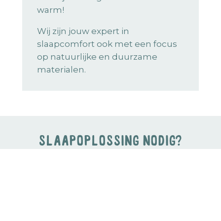
warm!
Wij zijn jouw expert in
slaapcomfort ook met een focus
op natuurlijke en duurzame
materialen.
slaapoplossing nodig?
Wij begeleiden je naar
dromenland.