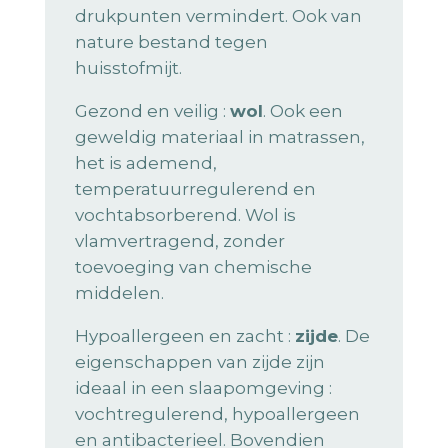
drukpunten vermindert. Ook van
nature bestand tegen
huisstofmijt.
Gezond en veilig :
wol
. Ook een
geweldig materiaal in matrassen,
het is ademend,
temperatuurregulerend en
vochtabsorberend. Wol is
vlamvertragend, zonder
toevoeging van chemische
middelen.
Hypoallergeen en zacht :
zijde
. De
eigenschappen van zijde zijn
ideaal in een slaapomgeving :
vochtregulerend, hypoallergeen
en antibacterieel. Bovendien